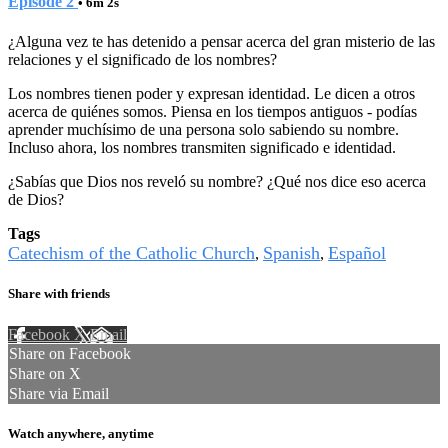
Episode 2
• 6m 2s
¿Alguna vez te has detenido a pensar acerca del gran misterio de las
relaciones y el significado de los nombres?
Los nombres tienen poder y expresan identidad. Le dicen a otros
acerca de quiénes somos. Piensa en los tiempos antiguos - podías
aprender muchísimo de una persona solo sabiendo su nombre.
Incluso ahora, los nombres transmiten significado e identidad.
¿Sabías que Dios nos reveló su nombre? ¿Qué nos dice eso acerca
de Dios?
Tags
Catechism of the Catholic Church
Spanish
Español
,
,
Share with friends
Facebook
X
Email
Share on Facebook
Share on X
Share via Email
Watch anywhere, anytime