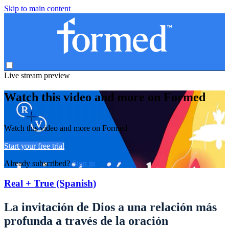
Skip to main content
Live stream preview
Watch this video and more on Formed
Watch this video and more on Formed
Start your free trial
Already subscribed?
Sign in
Real + True (Spanish)
La invitación de Dios a una relación más
profunda a través de la oración