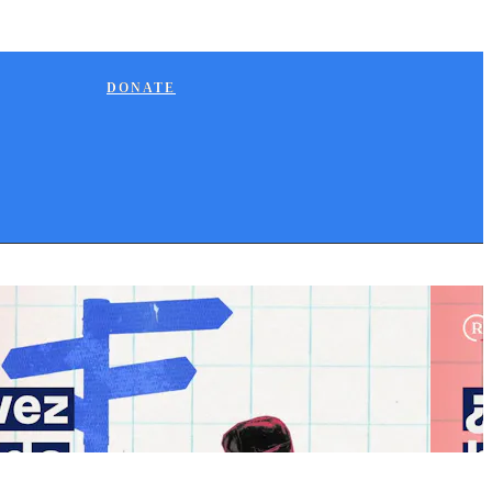
DONATE