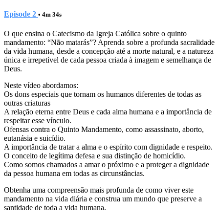
Episode 2
• 4m 34s
O que ensina o Catecismo da Igreja Católica sobre o quinto
mandamento: “Não matarás”? Aprenda sobre a profunda sacralidade
da vida humana, desde a concepção até a morte natural, e a natureza
única e irrepetível de cada pessoa criada à imagem e semelhança de
Deus.
Neste vídeo abordamos:
Os dons especiais que tornam os humanos diferentes de todas as
outras criaturas
A relação eterna entre Deus e cada alma humana e a importância de
respeitar esse vínculo.
Ofensas contra o Quinto Mandamento, como assassinato, aborto,
eutanásia e suicídio.
A importância de tratar a alma e o espírito com dignidade e respeito.
O conceito de legítima defesa e sua distinção de homicídio.
Como somos chamados a amar o próximo e a proteger a dignidade
da pessoa humana em todas as circunstâncias.
Obtenha uma compreensão mais profunda de como viver este
mandamento na vida diária e construa um mundo que preserve a
santidade de toda a vida humana.