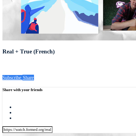
Real + True (French)
Subscribe
Share
Share with your friends