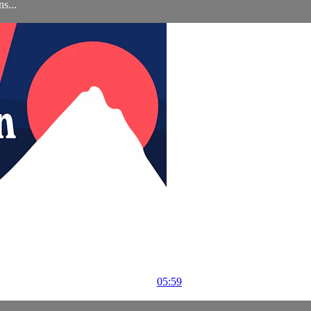
s...
05:59