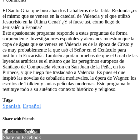
El Santo Grial que buscaban los Caballeros de la Tabla Redonda ¿es
el mismo que se venera en la catedral de Valencia y el que utilizó
Jesucristo en la Última Cena? ¿Y si fuese así, cómo llegó de
Jerusalén a España?
Este apasionante programa responde a estas preguntas de forma
sorprendente. Investigadores españoles y alemanes muestran que la
copa de ágata que se venera en Valencia es de la época de Cristo y
es muy probablemente la que usó el Señor en el Cenáculo para
instituir la Eucaristía. También aportan pruebas de que el Grial de las
leyendas artúricas es el mismo que los peregrinos europeos de
Santiago de Compostela vieron en San Juan de la Peña, en los
Pirineos, y que luego fue trasladado a Valencia. Es pues el que
inspiró las novelas de caballería medievales, la ópera de Wagner, los
escritos de Tolkien y tantas películas modernas. Este programa lo
restituye todo a su auténtico contexto histórico y religioso.
Tags
Spanish
Español
,
Share with friends
Facebook
X
Email
Share on Facebook