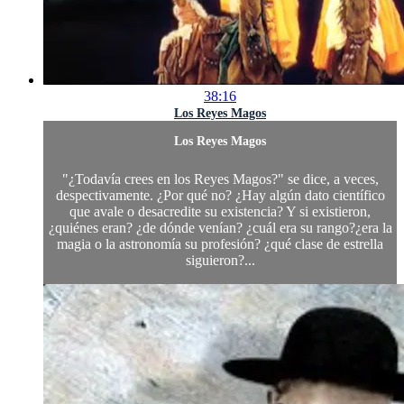
38:16
Los Reyes Magos
Los Reyes Magos
"¿Todavía crees en los Reyes Magos?" se dice, a veces,
despectivamente. ¿Por qué no? ¿Hay algún dato científico
que avale o desacredite su existencia? Y si existieron,
¿quiénes eran? ¿de dónde venían? ¿cuál era su rango?¿era la
magia o la astronomía su profesión? ¿qué clase de estrella
siguieron?...