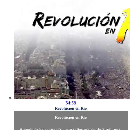
54:58
Revolución en Río
Revolución en Río
Benedicto les convocó... y acudieron más de 3 millones.