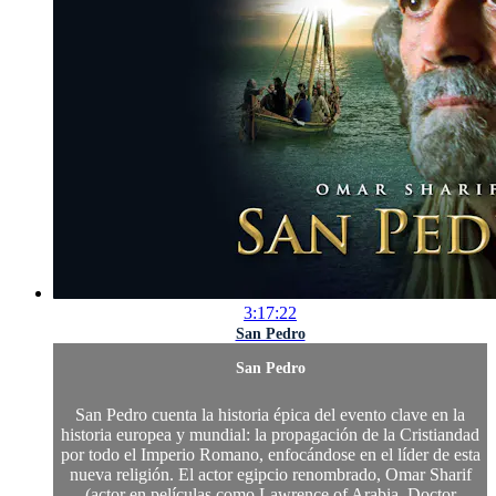
3:17:22
San Pedro
San Pedro
San Pedro cuenta la historia épica del evento clave en la
historia europea y mundial: la propagación de la Cristiandad
por todo el Imperio Romano, enfocándose en el líder de esta
nueva religión. El actor egipcio renombrado, Omar Sharif
(actor en películas como Lawrence of Arabia, Doctor