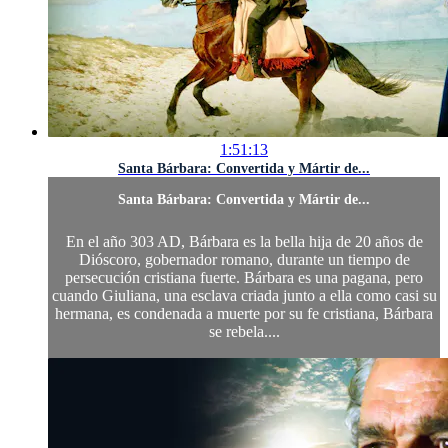
1:51:13
Santa Bárbara: Convertida y Mártir de...
Santa Bárbara: Convertida y Mártir de...
En el año 303 AD, Bárbara es la bella hija de 20 años de
Dióscoro, gobernador romano, durante un tiempo de
persecución cristiana fuerte. Bárbara es una pagana, pero
cuando Giuliana, una esclava criada junto a ella como casi su
hermana, es condenada a muerte por su fe cristiana, Bárbara
se rebela....