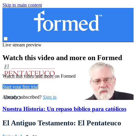
Skip to main content
Live stream preview
Watch this video and more on Formed
Watch this video and more on Formed
Start your free trial
Already subscribed?
Sign in
Nuestra Historia: Un repaso bíblico para católicos
El Antiguo Testamento: El Pentateuco