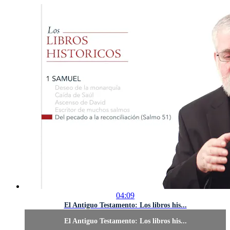
04:09
El Antiguo Testamento: Los libros his...
El Antiguo Testamento: Los libros his...