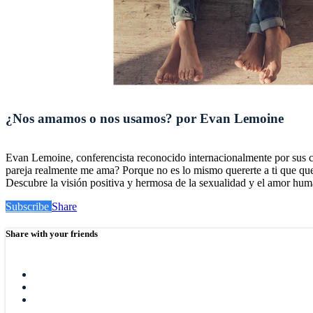
¿Nos amamos o nos usamos? por Evan Lemoine
Evan Lemoine, conferencista reconocido internacionalmente por sus c
pareja realmente me ama? Porque no es lo mismo quererte a ti que quere
Descubre la visión positiva y hermosa de la sexualidad y el amor huma
Subscribe
Share
Share with your friends