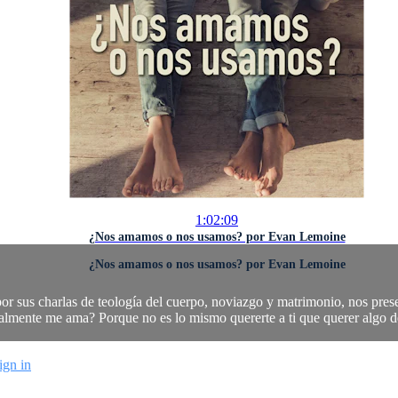
1:02:09
¿Nos amamos o nos usamos? por Evan Lemoine
¿Nos amamos o nos usamos? por Evan Lemoine
r sus charlas de teología del cuerpo, noviazgo y matrimonio, nos pres
almente me ama? Porque no es lo mismo quererte a ti que querer algo de
ign in