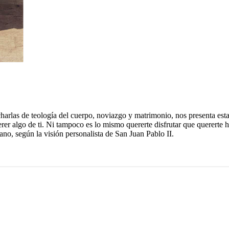
harlas de teología del cuerpo, noviazgo y matrimonio, nos presenta es
r algo de ti. Ni tampoco es lo mismo quererte disfrutar que quererte ha
no, según la visión personalista de San Juan Pablo II.