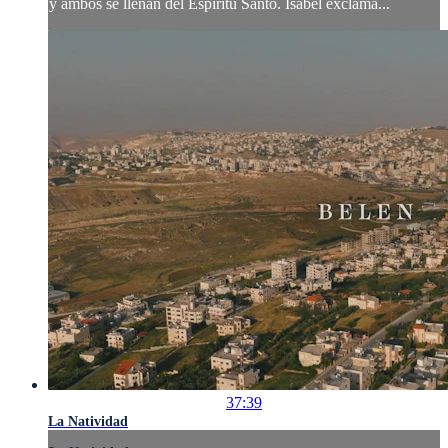
y ambos se llenan del Espíritu Santo. Isabel exclama...
37:39
La Natividad