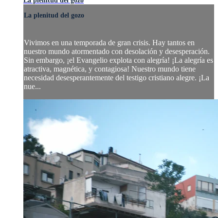
La plenitud del gozo
La plenitud del gozo
Vivimos en una temporada de gran crisis. Hay tantos en
nuestro mundo atormentado con desolación y desesperación.
Sin embargo, ¡el Evangelio explota con alegría! ¡La alegría es
atractiva, magnética, y contagiosa! Nuestro mundo tiene
necesidad desesperantemente del testigo cristiano alegre. ¡La
nue...