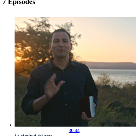
7 Episodes
30:44