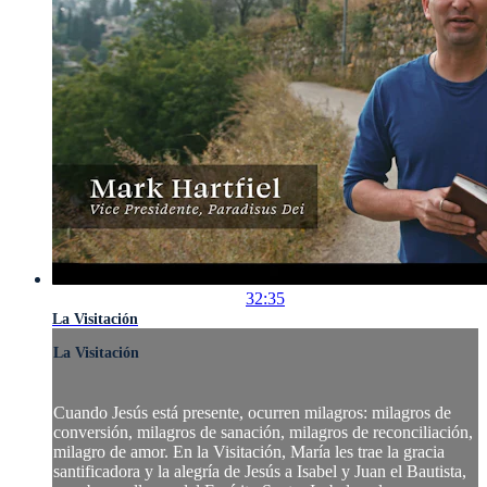
32:35
La Visitación
La Visitación
Cuando Jesús está presente, ocurren milagros: milagros de
conversión, milagros de sanación, milagros de reconciliación,
milagro de amor. En la Visitación, María les trae la gracia
santificadora y la alegría de Jesús a Isabel y Juan el Bautista,