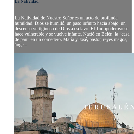
La Natividad
La Natividad de Nuestro Señor es un acto de profunda
humildad. Dios se humilló, un paso infinito hacia abajo, un
descenso vertiginoso de Dios a esclavo. El Todopoderoso se
hace vulnerable y se vuelve infante. Nació en Belén, la “casa
de pan” en un comedero. María y José, pastor, reyes magos,
ánge...