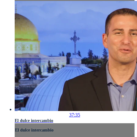
37:35
El dulce intercambio
El dulce intercambio