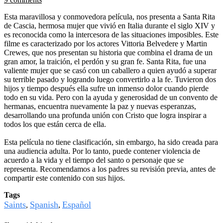
Esta maravillosa y conmovedora película, nos presenta a Santa Rita
de Cascia, hermosa mujer que vivió en Italia durante el siglo XIV y
es reconocida como la intercesora de las situaciones imposibles. Este
filme es caracterizado por los actores Vittoria Belvedere y Martin
Crewes, que nos presentan su historia que combina el drama de un
gran amor, la traición, el perdón y su gran fe. Santa Rita, fue una
valiente mujer que se casó con un caballero a quien ayudó a superar
su terrible pasado y logrando luego convertirlo a la fe. Tuvieron dos
hijos y tiempo después ella sufre un inmenso dolor cuando pierde
todo en su vida. Pero con la ayuda y generosidad de un convento de
hermanas, encuentra nuevamente la paz y nuevas esperanzas,
desarrollando una profunda unión con Cristo que logra inspirar a
todos los que están cerca de ella.
Esta película no tiene clasificación, sin embargo, ha sido creada para
una audiencia adulta. Por lo tanto, puede contener violencia de
acuerdo a la vida y el tiempo del santo o personaje que se
representa. Recomendamos a los padres su revisión previa, antes de
compartir este contenido con sus hijos.
Tags
Saints
Spanish
Español
,
,