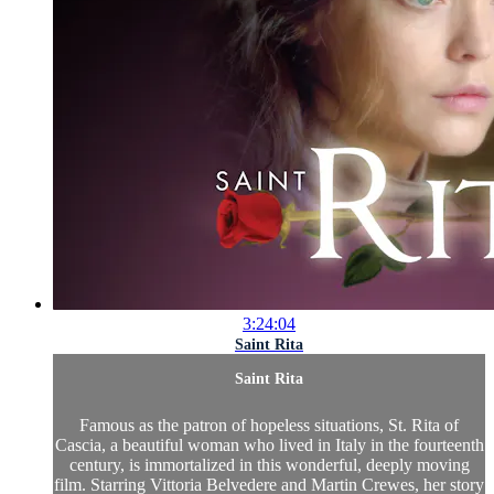
3:24:04
Saint Rita
Saint Rita
Famous as the patron of hopeless situations, St. Rita of
Cascia, a beautiful woman who lived in Italy in the fourteenth
century, is immortalized in this wonderful, deeply moving
film. Starring Vittoria Belvedere and Martin Crewes, her story