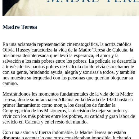
Madre Teresa
En una aclamada representación cinematográfica, la actriz católica
Olivia Hussey caracteriza la vida de la Madre Teresa de Calcuta, la
misionera desinteresada que llevó la esperanza, el amor y la
salvación a los más pobres entre los pobres. La película se desarrolla
a través de los barrios pobres de Calcuta donde vivía estrechamente
con su gente, brindando ayuda, alegría y sonrisas a todos, y también
nos muestra su terquedad con las personas que querían bloquear su
camino.
Mostrándonos los momentos fundamentales de la vida de la Madre
Teresa, desde su infancia en Albania en la década de 1920 hasta su
primer llamamiento como monja, los desafíos de fundar la
Congregación de los Misioneros, la decisión de dejar su orden y
vivir con los más pobres entre los pobres, su caridad y gran labor de
servicio en Calcuta y en el resto del mundo.
Con una astucia y fuerza indomable, la Madre Teresa no estaba
dispuesta a aceptar lo que otros consideraban imposible, luchando