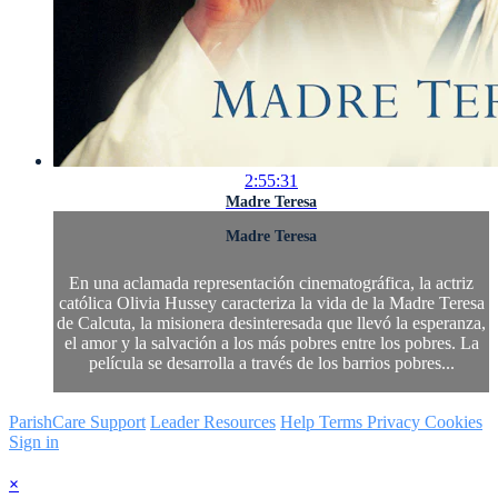
2:55:31
Madre Teresa
Madre Teresa
En una aclamada representación cinematográfica, la actriz
católica Olivia Hussey caracteriza la vida de la Madre Teresa
de Calcuta, la misionera desinteresada que llevó la esperanza,
el amor y la salvación a los más pobres entre los pobres. La
película se desarrolla a través de los barrios pobres...
ParishCare Support
Leader Resources
Help
Terms
Privacy
Cookies
Sign in
×