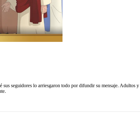
us seguidores lo arriesgaron todo por difundir su mensaje. Adultos y n
te.