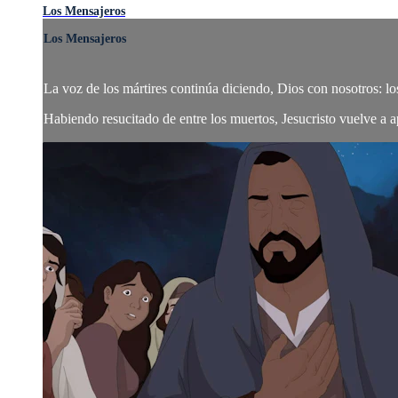
Los Mensajeros
Los Mensajeros
La voz de los mártires continúa diciendo, Dios con nosotros: lo
Habiendo resucitado de entre los muertos, Jesucristo vuelve a a