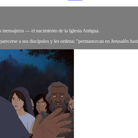
s mensajeros — el nacimiento de la Iglesia Antigua.
parecerse a sus discípulos y les ordena: "permanezcan en Jerusalén hasta