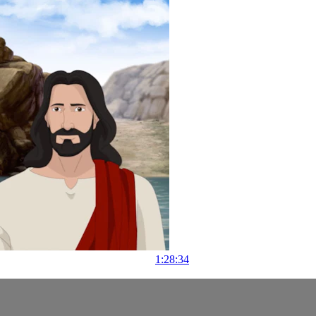
1:28:34