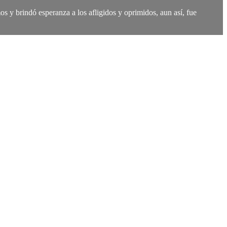
s y brindó esperanza a los afligidos y oprimidos, aun así, fue