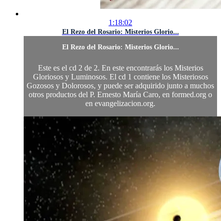
1:18:02
El Rezo del Rosario: Misterios Glorio...
El Rezo del Rosario: Misterios Glorio...
Este es el cd 2 de 2. En este encontrarás los Misterios
Gloriosos y Luminosos. El cd 1 contiene los Misteriosos
Gozosos y Dolorosos, y puede ser adquirido junto a muchos
otros productos del P. Ernesto María Caro, en formed.org o
en evangelizacion.org.