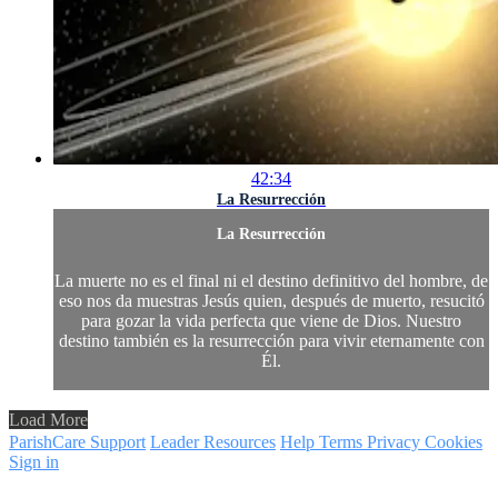
42:34
La Resurrección
La Resurrección
La muerte no es el final ni el destino definitivo del hombre, de
eso nos da muestras Jesús quien, después de muerto, resucitó
para gozar la vida perfecta que viene de Dios. Nuestro
destino también es la resurrección para vivir eternamente con
Él.
Load More
ParishCare Support
Leader Resources
Help
Terms
Privacy
Cookies
Sign in