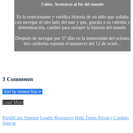
Colón: Aventuras al fin del mundo
Es la emocionante y verídica historia de un niño que soñaba
con navegar al otro lado del mar y que, gracias a su valentía y
determinación, cambió para siempre la historia del mundo.
Después de navegar por 37 días en la inmensidad del océano,
tres carabelas esperan el amanecer del 12 de octub...
3
Comments
Load More
ParishCare Support
Leader Resources
Help
Terms
Privacy
Cookies
Sign in