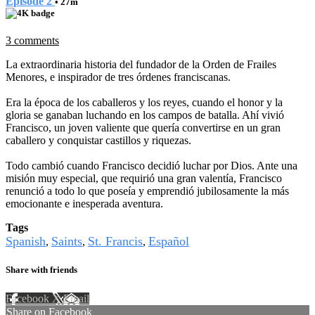
Episode 2
• 27m
3 comments
La extraordinaria historia del fundador de la Orden de Frailes
Menores, e inspirador de tres órdenes franciscanas.
Era la época de los caballeros y los reyes, cuando el honor y la
gloria se ganaban luchando en los campos de batalla. Ahí vivió
Francisco, un joven valiente que quería convertirse en un gran
caballero y conquistar castillos y riquezas.
Todo cambió cuando Francisco decidió luchar por Dios. Ante una
misión muy especial, que requirió una gran valentía, Francisco
renunció a todo lo que poseía y emprendió jubilosamente la más
emocionante e inesperada aventura.
Tags
Spanish
Saints
St. Francis
Español
,
,
,
Share with friends
Facebook
X
Email
Share on Facebook