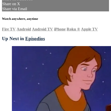
Share on X
Share via Email
Watch anywhere, anytime
Fire TV
Android
Android TV
iPhone
Roku
®
Apple TV
Up Next in
Episodios