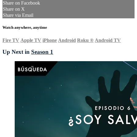
Share on Facebook
Share on X
Share via Email
Watch anywhere, anytime
Fire TV
Apple TV
iPhone
Android
Roku
®
Android TV
Up Next in
Season 1