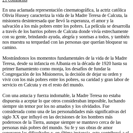
En una aclamada representación cinematográfica, la actriz católica
Olivia Hussey caracteriza la vida de la Madre Teresa de Calcuta, la
misionera desinteresada que llevó la esperanza, el amor y la
salvación a los más pobres entre los pobres. La película se desarrolla
a través de los barrios pobres de Calcuta donde vivía estrechamente
con su gente, brindando ayuda, alegría y sonrisas a todos, y también
nos muestra su terquedad con las personas que querían bloquear su
camino.
Mostrándonos los momentos fundamentales de la vida de la Madre
Teresa, desde su infancia en Albania en la década de 1920 hasta su
primer llamamiento como monja, los desafíos de fundar la
Congregación de los Misioneros, la decisión de dejar su orden y
vivir con los más pobres entre los pobres, su caridad y gran labor de
servicio en Calcuta y en el resto del mundo.
Con una astucia y fuerza indomable, la Madre Teresa no estaba
dispuesta a aceptar lo que otros consideraban imposible, luchando
siempre sin temor por los no amados y los olvidados. Fue
considerada como una de las personalidades más significativas del
siglo XX que influyó en las decisiones de los hombres más
poderosos de la Tierra, aunque siempre se mantuvo cerca de las
personas más pobres del mundo. Su fe y sus obras de amor
superaron las dificultades y, en última instancia, esto contribuyó a el