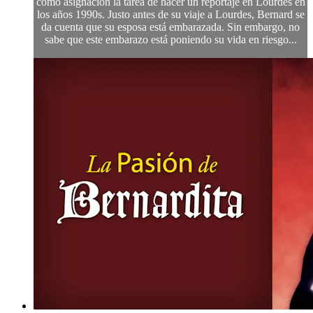
como asignación la tarea de hacer un reportaje en Lourdes en
los años 1990s. Justo antes de su viaje a Lourdes, Bernard se
da cuenta que su esposa está embarazada. Sin embargo, no
sabe que este embarazo está poniendo su vida en riesgo...