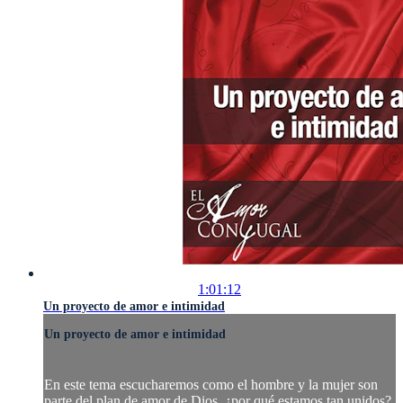
1:01:12
Un proyecto de amor e intimidad
Un proyecto de amor e intimidad
En este tema escucharemos como el hombre y la mujer son
parte del plan de amor de Dios, ¿por qué estamos tan unidos?