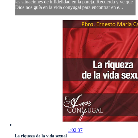
las situaciones de infidelidad en la pareja. Recuerda y ve que
Dios nos guía en la vida conyugal para encontrar en e...
1:02:37
La riqueza de la vida sexual