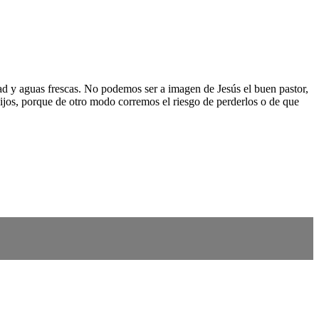
d y aguas frescas. No podemos ser a imagen de Jesús el buen pastor,
 hijos, porque de otro modo corremos el riesgo de perderlos o de que