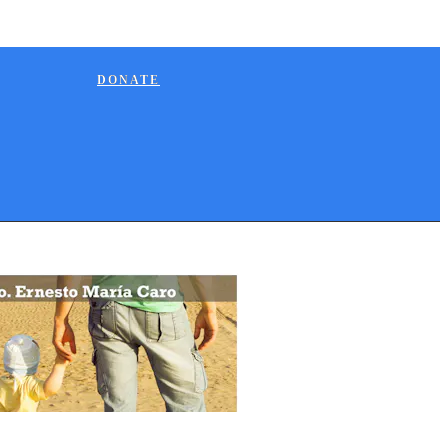
DONATE