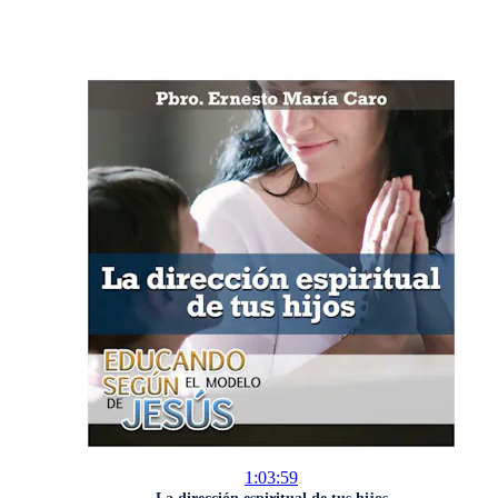
1:03:59