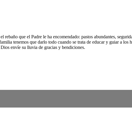
 el rebaño que el Padre le ha encomendado: pastos abundantes, segurida
 familia tenemos que darlo todo cuando se trata de educar y guiar a los
 Dios envíe su lluvia de gracias y bendiciones.