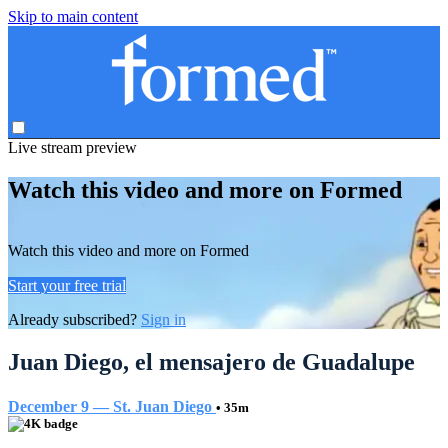
Skip to main content
Live stream preview
Watch this video and more on Formed
Watch this video and more on Formed
Start your free trial
Already subscribed?
Sign in
Juan Diego, el mensajero de Guadalupe
December 9 — St. Juan Diego
• 35m