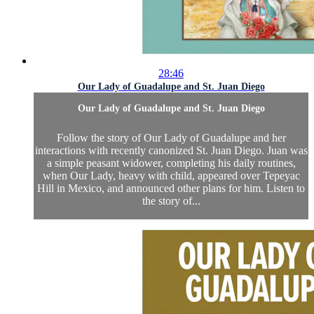
28:46
Our Lady of Guadalupe and St. Juan Diego
Our Lady of Guadalupe and St. Juan Diego
Follow the story of Our Lady of Guadalupe and her
interactions with recently canonized St. Juan Diego. Juan was
a simple peasant widower, completing his daily routines,
when Our Lady, heavy with child, appeared over Tepeyac
Hill in Mexico, and announced other plans for him. Listen to
the story of...