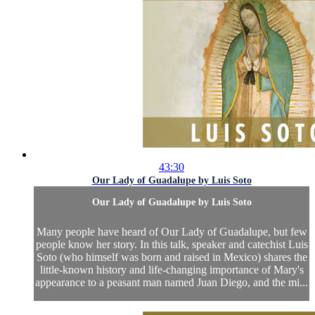
43:30
Our Lady of Guadalupe by Luis Soto
Our Lady of Guadalupe by Luis Soto
Many people have heard of Our Lady of Guadalupe, but few
people know her story. In this talk, speaker and catechist Luis
Soto (who himself was born and raised in Mexico) shares the
little-known history and life-changing importance of Mary's
appearance to a peasant man named Juan Diego, and the mi...