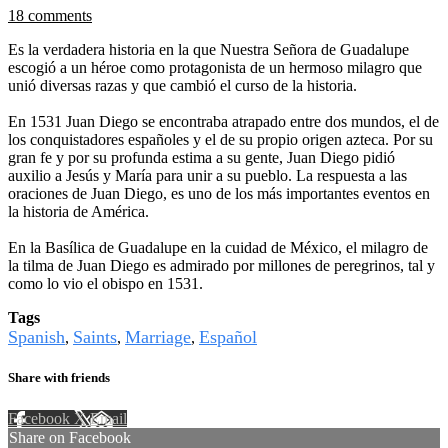
18 comments
Es la verdadera historia en la que Nuestra Señora de Guadalupe
escogió a un héroe como protagonista de un hermoso milagro que
unió diversas razas y que cambió el curso de la historia.
En 1531 Juan Diego se encontraba atrapado entre dos mundos, el de
los conquistadores españoles y el de su propio origen azteca. Por su
gran fe y por su profunda estima a su gente, Juan Diego pidió
auxilio a Jesús y María para unir a su pueblo. La respuesta a las
oraciones de Juan Diego, es uno de los más importantes eventos en
la historia de América.
En la Basílica de Guadalupe en la cuidad de México, el milagro de
la tilma de Juan Diego es admirado por millones de peregrinos, tal y
como lo vio el obispo en 1531.
Tags
Spanish
Saints
Marriage
Español
,
,
,
Share with friends
Facebook
X
Email
Share on Facebook