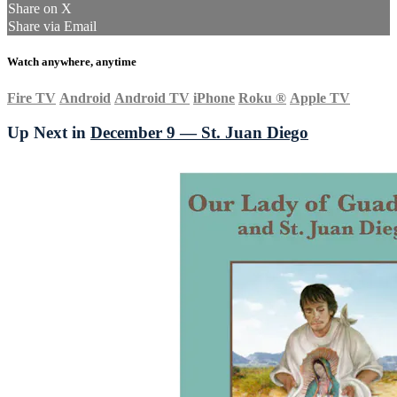
Share on X
Share via Email
Watch anywhere, anytime
Fire TV
Android
Android TV
iPhone
Roku
®
Apple TV
Up Next in
December 9 — St. Juan Diego