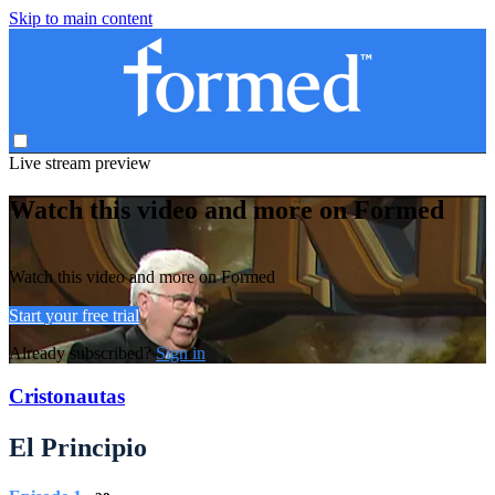
Skip to main content
Live stream preview
Watch this video and more on Formed
Watch this video and more on Formed
Start your free trial
Already subscribed?
Sign in
Cristonautas
El Principio