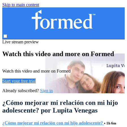
Skip to main content
Live stream preview
Watch this video and more on Formed
Watch this video and more on Formed
Start your free trial
Already subscribed?
Sign in
¿Cómo mejorar mi relación con mi hijo
adolescente? por Lupita Venegas
¿Cómo mejorar mi relación con mi hijo adolescente?
• 1h 6m