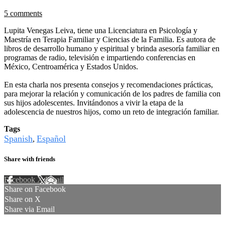
5 comments
Lupita Venegas Leiva, tiene una Licenciatura en Psicología y
Maestría en Terapia Familiar y Ciencias de la Familia. Es autora de
libros de desarrollo humano y espiritual y brinda asesoría familiar en
programas de radio, televisión e impartiendo conferencias en
México, Centroamérica y Estados Unidos.
En esta charla nos presenta consejos y recomendaciones prácticas,
para mejorar la relación y comunicación de los padres de familia con
sus hijos adolescentes. Invitándonos a vivir la etapa de la
adolescencia de nuestros hijos, como un reto de integración familiar.
Tags
Spanish
Español
,
Share with friends
Facebook
X
Email
Share on Facebook
Share on X
Share via Email