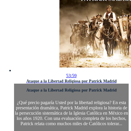
53:59
Ataque a la Libertad Religiosa por Patrick Madrid
Ataque a la Libertad Religiosa por Patrick Madrid
¿Qué precio pagaría Usted por la libertad religiosa? En esta
presentación dramática, Patrick Madrid explora la historia de
la persecución sistemática de la Iglesia Católica en México en
los años 1920. Con una evaluación completa de los hechos,
Patrick relata como muchos miles de Católicos tolerar...