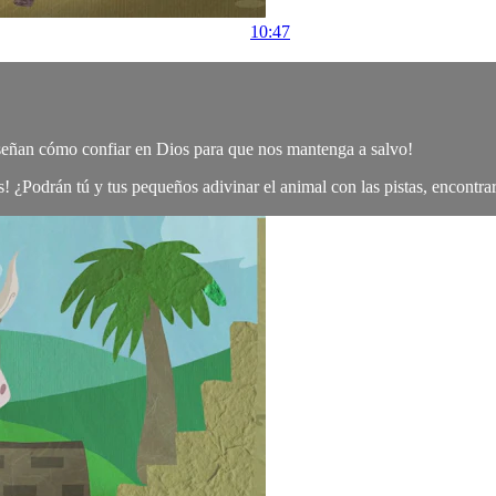
10:47
nseñan cómo confiar en Dios para que nos mantenga a salvo!
! ¿Podrán tú y tus pequeños adivinar el animal con las pistas, encontrar l