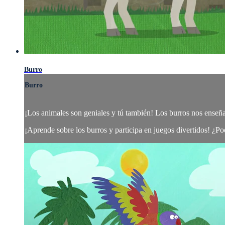
Burro
Burro
¡Los animales son geniales y tú también! Los burros nos enseña
¡Aprende sobre los burros y participa en juegos divertidos! ¿Pod