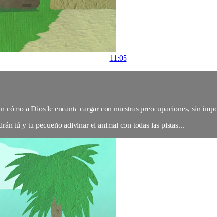
11:05
n cómo a Dios le encanta cargar con nuestras preocupaciones, sin impor
rán tú y tu pequeño adivinar el animal con todas las pistas...