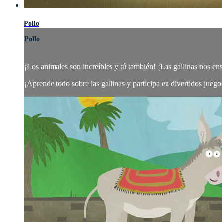
Pollo
Pollo
¡Los animales son increíbles y tú también! ¡Las gallinas nos e
¡Aprende todo sobre las gallinas y participa en divertidos juegos