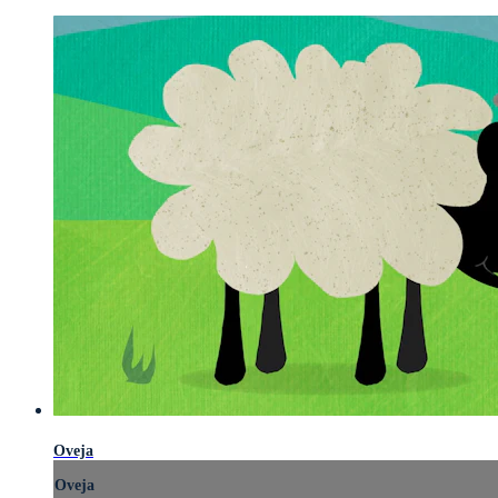
Oveja
Oveja